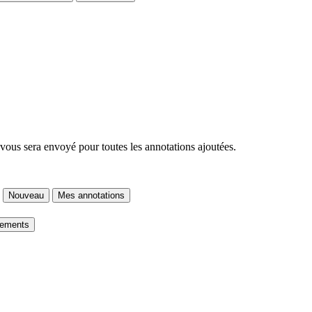
 vous sera envoyé pour toutes les annotations ajoutées.
Nouveau
Mes annotations
gements