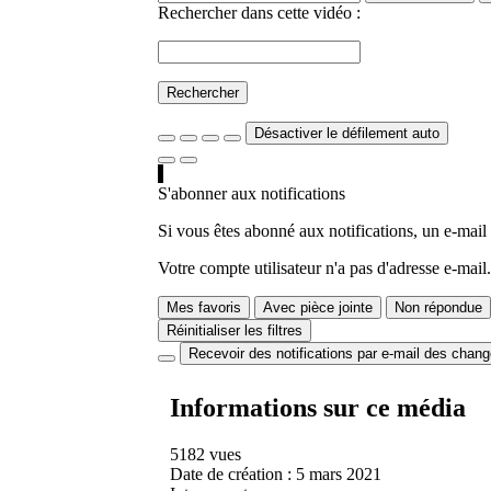
Rechercher dans cette vidéo :
Rechercher
Désactiver le défilement auto
S'abonner aux notifications
Si vous êtes abonné aux notifications, un e-mail
Votre compte utilisateur n'a pas d'adresse e-mail.
Mes favoris
Avec pièce jointe
Non répondue
Réinitialiser les filtres
Recevoir des notifications par e-mail des chan
Informations sur ce média
5182 vues
Date de création :
5 mars 2021