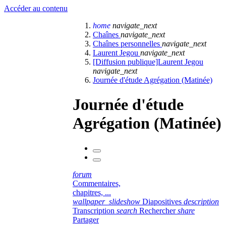
Accéder au contenu
home
navigate_next
Chaînes
navigate_next
Chaînes personnelles
navigate_next
Laurent Jegou
navigate_next
[Diffusion publique]Laurent Jegou
navigate_next
Journée d'étude Agrégation (Matinée)
Journée d'étude
Agrégation (Matinée)
forum
Commentaires,
chapitres, ...
wallpaper_slideshow
Diapositives
description
Transcription
search
Rechercher
share
Partager