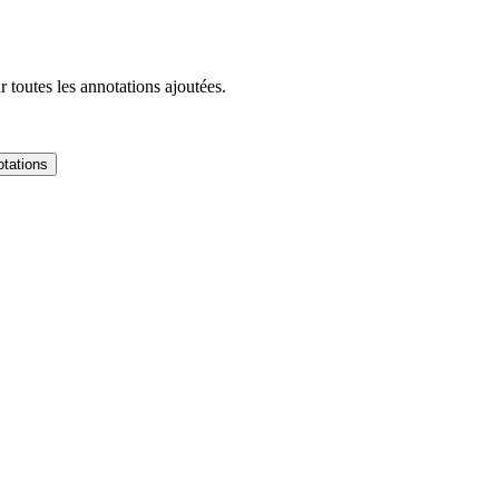
 toutes les annotations ajoutées.
tations