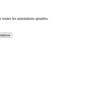
 toutes les annotations ajoutées.
tations